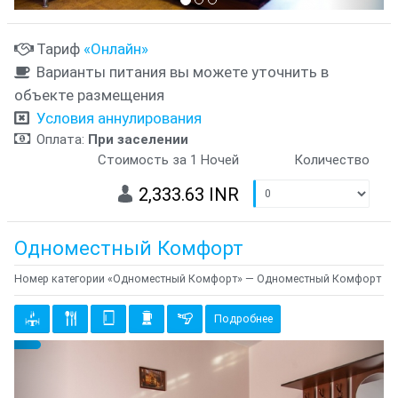
Тариф
«Онлайн»
Варианты питания вы можете уточнить в
объекте размещения
Условия аннулирования
Оплата:
При заселении
Стоимость за 1 Ночей
Количество
2,333.63 INR
Одноместный Комфорт
Номер категории «Одноместный Комфорт» — Одноместный Комфорт
Подробнее
Предыдущий
Cле
{clt_left} 2 Количество